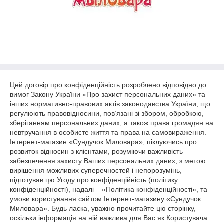
Цей договір про конфіденційність розроблено відповідно до
вимог Закону України «Про захист персональних даних» та
інших нормативно-правових актів законодавства України, що
регулюють правовідносини, пов’язані зі збором, обробкою,
зберіганням персональних даних, а також права громадян на
невтручання в особисте життя та права на самовираження.
Інтернет-магазин «Сундучок Миловара», піклуючись про
розвиток відносин з клієнтами, розуміючи важливість
забезпечення захисту Ваших персональних даних, з метою
вирішення можливих суперечностей і непорозумінь,
підготував цю Угоду про конфіденційність (політику
конфіденційності), надалі – «Політика конфіденційності», та
умови користування сайтом Інтернет-магазину «Сундучок
Миловара». Будь ласка, уважно прочитайте цю сторінку,
оскільки інформація на ній важлива для Вас як Користувача