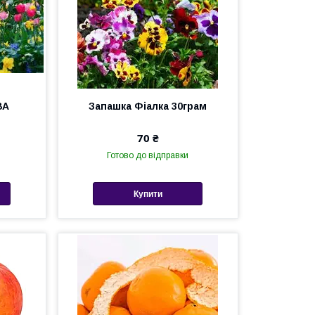
ВА
Запашка Фіалка 30грам
70 ₴
Готово до відправки
Купити