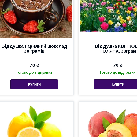
Віддушка Гарняний шоколад
Віддушка КВІТКО
30 грамів
ПОЛЯНА. 30грам
70 ₴
70 ₴
Готово до відправки
Готово до відправки
Купити
Купити