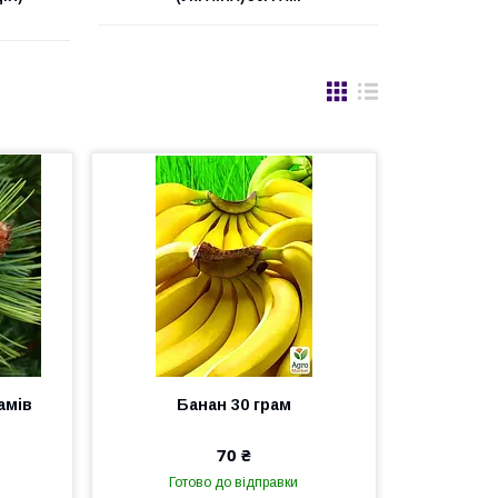
амів
Банан 30 грам
70 ₴
Готово до відправки