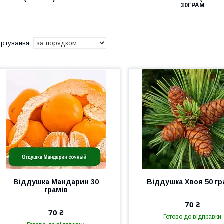
30ГРАМ
Віддушка Мандарин 30
Віддушка Хвоя 50 гр
грамів
70 ₴
70 ₴
Готово до відправки