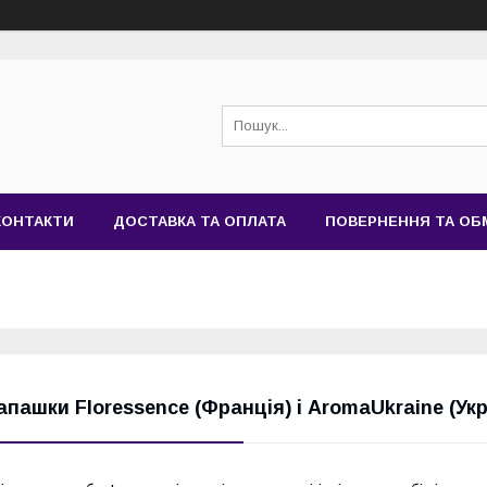
КОНТАКТИ
ДОСТАВКА ТА ОПЛАТА
ПОВЕРНЕННЯ ТА ОБ
апашки Floressence (Франція) і AromaUkraine (Укр