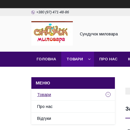
+380 (97) 471-48-86
Сундучок миловара
ГОЛОВНА
ТОВАРИ
ПРО НАС
ДОГОВІР ПУБЛІЧНОЇ ОФЕРТИ
Товари
Про нас
З
Відгуки