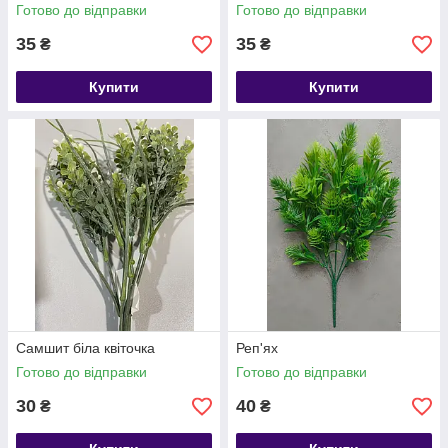
Готово до відправки
Готово до відправки
35
35
₴
₴
Купити
Купити
Самшит біла квіточка
Реп'ях
Готово до відправки
Готово до відправки
30
40
₴
₴