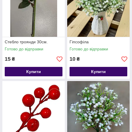
Стебло троянди 30см.
Гіпсофіла
Готово до відправки
Готово до відправки
15
10
₴
₴
Купити
Купити