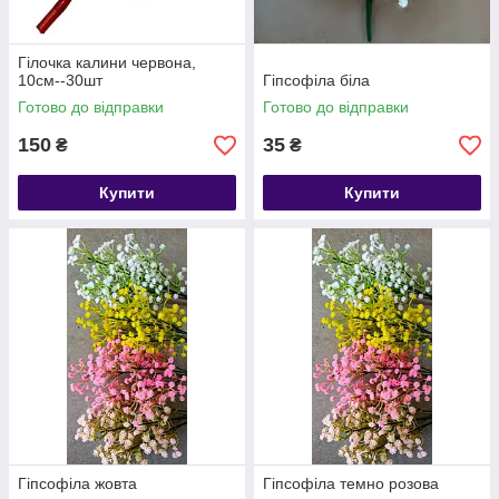
Гілочка калини червона,
10см--30шт
Гіпсофіла біла
Готово до відправки
Готово до відправки
150
35
₴
₴
Купити
Купити
Гіпсофіла жовта
Гіпсофіла темно розова