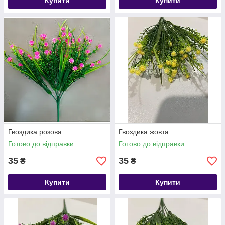
Купити
Купити
Гвоздика розова
Гвоздика жовта
Готово до відправки
Готово до відправки
35
35
₴
₴
Купити
Купити