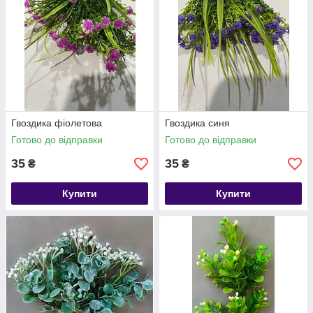
Гвоздика фіолетова
Гвоздика синя
Готово до відправки
Готово до відправки
35
35
₴
₴
Купити
Купити