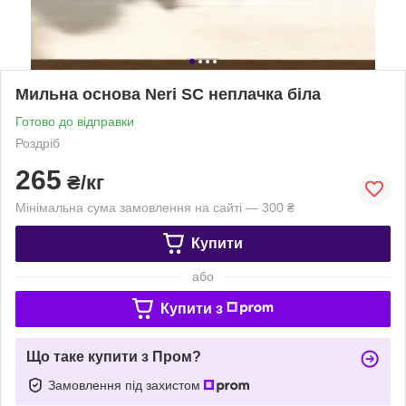
Мильна основа Neri SC неплачка біла
Готово до відправки
Роздріб
265
₴/кг
Мінімальна сума замовлення на сайті — 300 ₴
Купити
або
Купити з
Що таке купити з Пром?
Замовлення під захистом