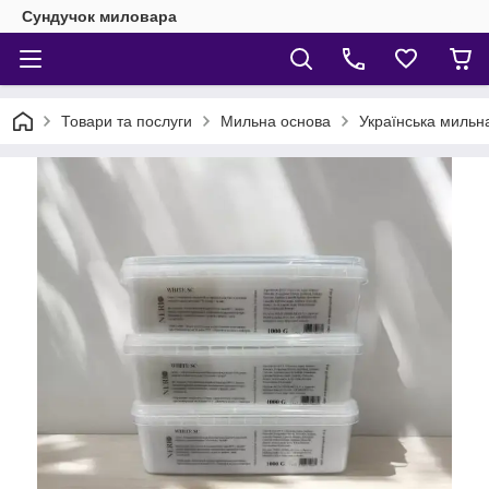
Сундучок миловара
Товари та послуги
Мильна основа
Українська мильн