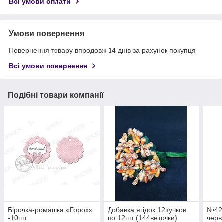
Всі умови оплати
Умови повернення
Повернення товару впродовж 14 днів за рахунок покупця
Всі умови повернення
Подібні товари компанії
Бірочка-ромашка «Горох»
Добавка ягідок 12пучков
№42 
-10шт
по 12шт (144веточки)
черв