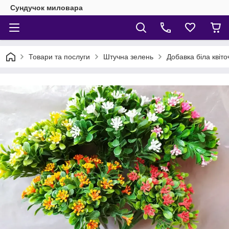
Сундучок миловара
Товари та послуги
Штучна зелень
Добавка біла квіто