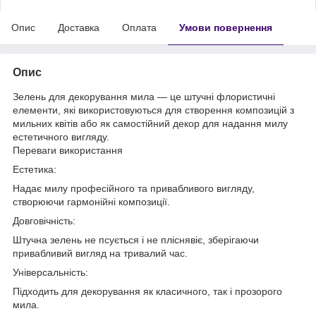
Опис
Доставка
Оплата
Умови повернення
Опис
Зелень для декорування мила — це штучні флористичні
елементи, які використовуються для створення композицій з
мильних квітів або як самостійний декор для надання милу
естетичного вигляду.
Переваги використання
Естетика:
Надає милу професійного та привабливого вигляду,
створюючи гармонійні композиції.
Довговічність:
Штучна зелень не псується і не пліснявіє, зберігаючи
привабливий вигляд на тривалий час.
Універсальність:
Підходить для декорування як класичного, так і прозорого
мила.