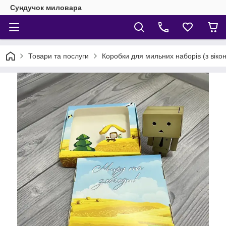
Сундучок миловара
Товари та послуги
Коробки для мильних наборів (з віко