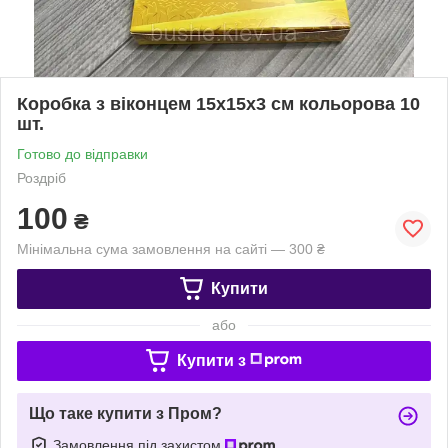
Коробка з віконцем 15х15х3 см кольорова 10
шт.
Готово до відправки
Роздріб
100
₴
Мінімальна сума замовлення на сайті — 300 ₴
Купити
або
Купити з
Що таке купити з Пром?
Замовлення під захистом