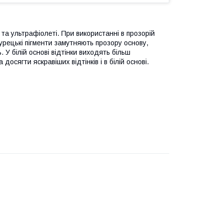
 та ультрафіолеті. При використанні в прозорій
Турецькі пігменти замутняють прозору основу,
 У білій основі відтінки виходять більш
осягти яскравіших відтінків і в білій основі.