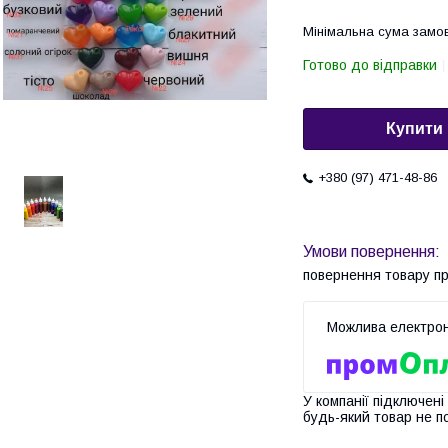
Мінімальна сума замов
Готово до відправки
Купити
+380 (97) 471-48-86
повернення товару п
У компанії підключені
будь-який товар не п