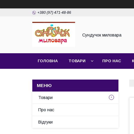
+380 (97) 471-48-86
Сундучок миловара
ГОЛОВНА
ТОВАРИ
ПРО НАС
ДОГОВІР ПУБЛІЧНОЇ ОФЕРТИ
Товари
Про нас
Відгуки