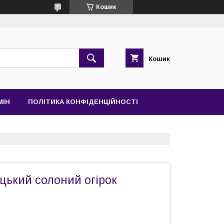
Кошик
Кошик
МІН
ПОЛІТИКА КОНФІДЕНЦІЙНОСТІ
цький солоний огірок