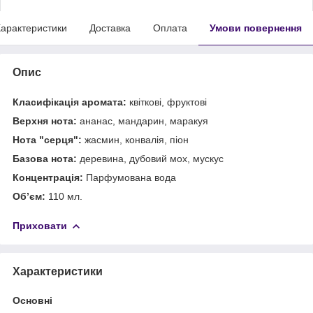
арактеристики
Доставка
Оплата
Умови повернення
Опис
Класифікація аромата:
квіткові, фруктові
Верхня нота:
ананас, мандарин, маракуя
Нота "серця":
жасмин, конвалія, піон
Базова нота:
деревина, дубовий мох, мускус
Концентрація:
Парфумована вода
Об’єм:
110 мл.
Приховати
Характеристики
Основні