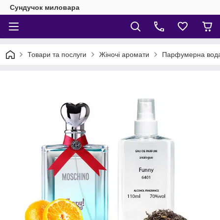
Сундучок миловара
Товари та послуги
Жіночі аромати
Парфумерна вода 