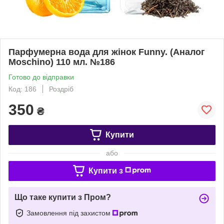
Парфумерна вода для жінок Funny. (Аналог
Moschino) 110 мл. №186
Готово до відправки
Код: 186
Роздріб
350
₴
Купити
або
Купити з
Що таке купити з Пром?
Замовлення під захистом