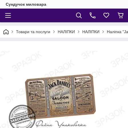
Сундучок миловара
Товари та послуги
НАЛІПКИ
НАЛІПКИ
Наліпка "Ja