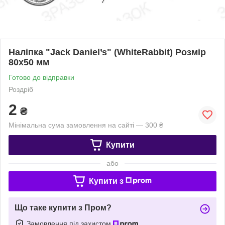
Наліпка "Jack Daniel’s" (WhiteRabbit) Розмір
80х50 мм
Готово до відправки
Роздріб
2
₴
Мінімальна сума замовлення на сайті — 300 ₴
Купити
або
Купити з
Що таке купити з Пром?
Замовлення під захистом