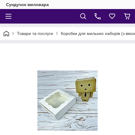
Сундучок миловара
Товари та послуги
Коробки для мильних наборів (з віко