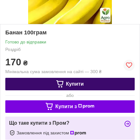
Банан 100грам
Готово до відправки
Роздріб
170
₴
Мінімальна сума замовлення на сайті — 300 ₴
Купити
або
Купити з
Що таке купити з Пром?
Замовлення під захистом