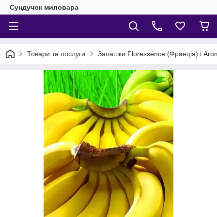
Сундучок миловара
Товари та послуги
Запашки Floressence (Франція) і Aro