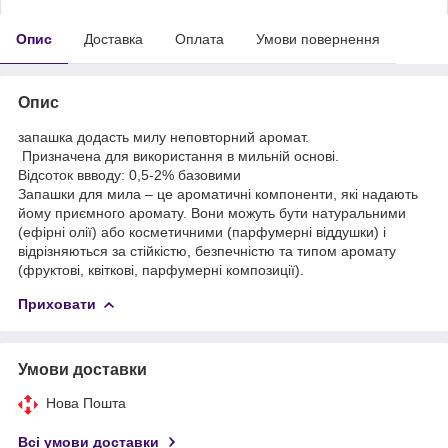
Опис
Доставка
Оплата
Умови повернення
Опис
запашка додасть милу неповторний аромат.
Призначена для використання в мильній основі.
Відсоток ввводу: 0,5-2% базовими
Запашки для мила – це ароматичні компоненти, які надають
йому приємного аромату. Вони можуть бути натуральними
(ефірні олії) або косметичними (парфумерні віддушки) і
відрізняються за стійкістю, безпечністю та типом аромату
(фруктові, квіткові, парфумерні композиції).
Приховати
Умови доставки
Нова Пошта
Всі умови доставки