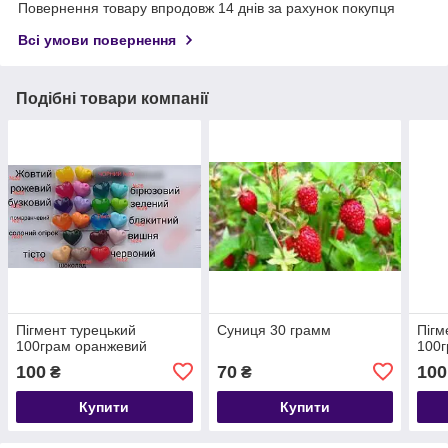
Повернення товару впродовж 14 днів за рахунок покупця
Всі умови повернення
Подібні товари компанії
Пігмент турецький
Суниця 30 грамм
Пігм
100грам оранжевий
100г
100
70
100
₴
₴
Купити
Купити