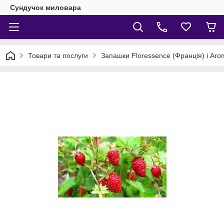
Сундучок миловара
Товари та послуги
Запашки Floressence (Франція) і Aro