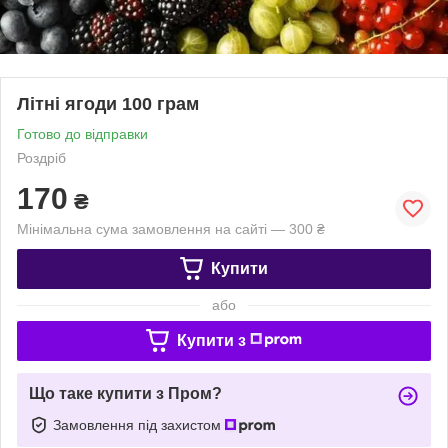
Літні ягоди 100 грам
Готово до відправки
Роздріб
170
₴
Мінімальна сума замовлення на сайті — 300 ₴
Купити
або
Купити з
Що таке купити з Пром?
Замовлення під захистом