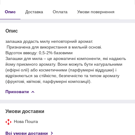
Опис
Доставка
Оплата
Умови повернення
Опис
запашка додасть милу неповторний аромат.
Призначена для використання в мильній основі.
Відсоток ввводу: 0,5-2% базовими
Запашки для мила – це ароматичні компоненти, які надають
йому приємного аромату. Вони можуть бути натуральними
(ефірні олії) або косметичними (парфумерні віддушки) і
відрізняються за стійкістю, безпечністю та типом аромату
(фруктові, квіткові, парфумерні композиції).
Приховати
Умови доставки
Нова Пошта
Всі умови доставки