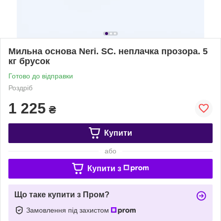
Мильна основа Neri. SC. неплачка прозора. 5
кг брусок
Готово до відправки
Роздріб
1 225
₴
Купити
або
Купити з
Що таке купити з Пром?
Замовлення під захистом