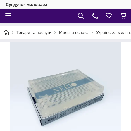
Сундучок миловара
Товари та послуги
Мильна основа
Українська мильн